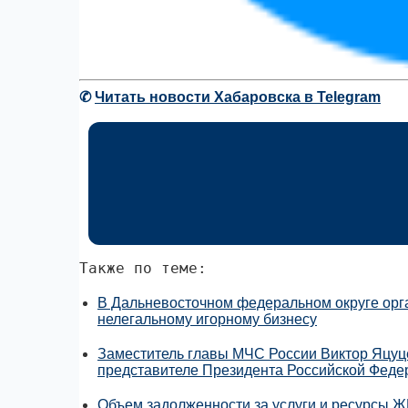
✆
Читать новости Хабаровска в Telegram
Также по теме:
В Дальневосточном федеральном округе орг
нелегальному игорному бизнесу
Заместитель главы МЧС России Виктор Яцуц
представителе Президента Российской Феде
Объем задолженности за услуги и ресурсы Ж