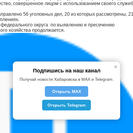
ичество, совершенное лицом с использованием своего служе
аправлено 56 уголовных дел, 20 из которых рассмотрены, 2
плениях.
 федерального округа по выявле­нию и пресечению
го хозяйства продолжается.
✕
Подпишись на наш канал
Получай новости Хабаровска в MAX и Telegram.
Открыть MAX
Открыть Telegram