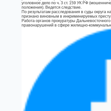
уголовное дело по ч. 3 ст. 159 УК РФ (мошенн
положения). Ведется следствие.
По результатам расследования в суды округа н
признано виновным в инкриминируемых престу
Работа органов прокуратуры Дальневосточного
правонарушений в сфере жилищно-коммунально