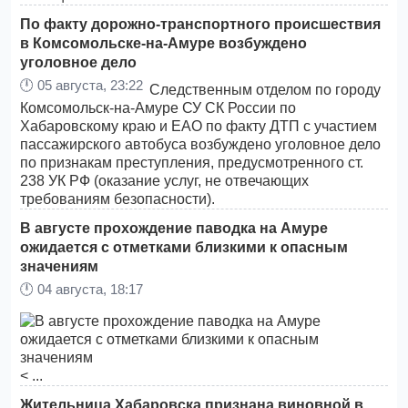
По факту дорожно-транспортного происшествия
в Комсомольске-на-Амуре возбуждено
уголовное дело
🕛
05 августа, 23:22
Следственным отделом по городу
Комсомольск-на-Амуре СУ СК России по
Хабаровскому краю и ЕАО по факту ДТП с участием
пассажирского автобуса возбуждено уголовное дело
по признакам преступления, предусмотренного ст.
238 УК РФ (оказание услуг, не отвечающих
требованиям безопасности).
В августе прохождение паводка на Амуре
ожидается с отметками близкими к опасным
значениям
🕛
04 августа, 18:17
< ...
Жительница Хабаровска признана виновной в