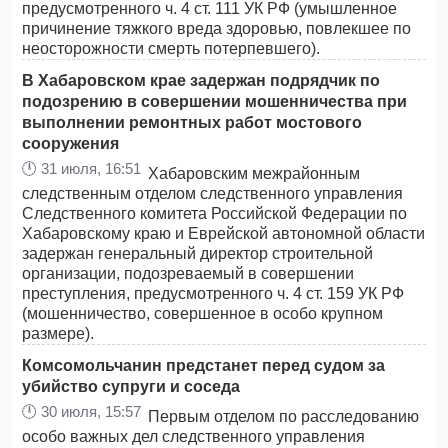
предусмотренного ч. 4 ст. 111 УК РФ (умышленное
причинение тяжкого вреда здоровью, повлекшее по
неосторожности смерть потерпевшего).
В Хабаровском крае задержан подрядчик по
подозрению в совершении мошенничества при
выполнении ремонтных работ мостового
сооружения
🕛
31 июля, 16:51
Хабаровским межрайонным
следственным отделом следственного управления
Следственного комитета Российской Федерации по
Хабаровскому краю и Еврейской автономной области
задержан генеральный директор строительной
организации, подозреваемый в совершении
преступления, предусмотренного ч. 4 ст. 159 УК РФ
(мошенничество, совершенное в особо крупном
размере).
Комсомольчанин предстанет перед судом за
убийство супруги и соседа
🕛
30 июля, 15:57
Первым отделом по расследованию
особо важных дел следственного управления