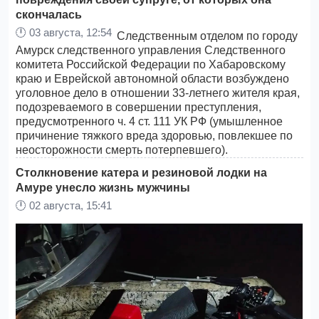
скончалась
🕛
03 августа, 12:54
Следственным отделом по городу
Амурск следственного управления Следственного
комитета Российской Федерации по Хабаровскому
краю и Еврейской автономной области возбуждено
уголовное дело в отношении 33-летнего жителя края,
подозреваемого в совершении преступления,
предусмотренного ч. 4 ст. 111 УК РФ (умышленное
причинение тяжкого вреда здоровью, повлекшее по
неосторожности смерть потерпевшего).
Столкновение катера и резиновой лодки на
Амуре унесло жизнь мужчины
🕛
02 августа, 15:41