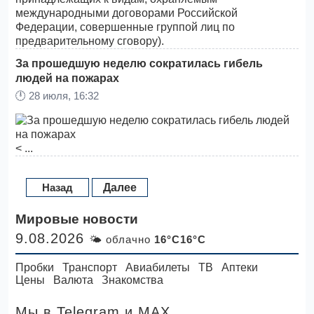
международными договорами Российской
Федерации, совершенные группой лиц по
предварительному сговору).
За прошедшую неделю сократилась гибель
людей на пожарах
🕛
28 июля, 16:32
< ...
Назад
Далее
Мировые новости
9.08.2026
🌤 облачно
16°C16°C
Пробки
Транспорт
Авиабилеты
ТВ
Аптеки
Цены
Валюта
Знакомства
Мы в Telegram
и MAX