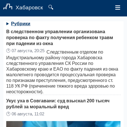
≡
Хабаровск
🔍
Рубрики
В следственном управлении организована
проверка по факту получения ребенком травм
при падении из окна
🕛
07 августа, 20:25
Следственным отделом по
Индустриальному району города Хабаровска
следственного управления СК России по
Хабаровскому краю и ЕАО по факту падения из окна
малолетнего проводится процессуальная проверка
по признакам преступления, предусмотренного ст.
118 УК РФ (причинение тяжкого вреда здоровью по
неосторожности).
Укус уха в Совгавани: суд взыскал 200 тысяч
рублей за моральный вред
🕛
06 августа, 11:02