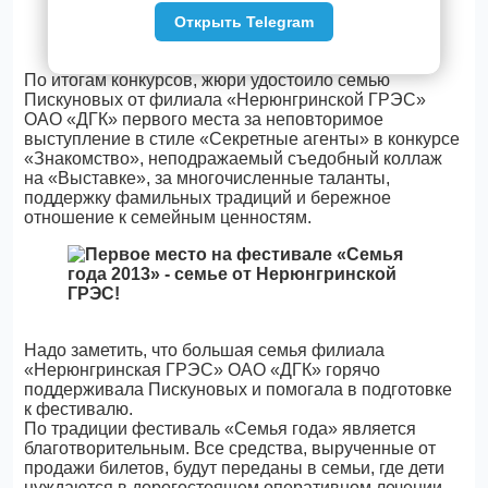
Открыть Telegram
По итогам конкурсов, жюри удостоило семью
Пискуновых от филиала «Нерюнгринской ГРЭС»
ОАО «ДГК» первого места за неповторимое
выступление в стиле «Секретные агенты» в конкурсе
«Знакомство», неподражаемый съедобный коллаж
на «Выставке», за многочисленные таланты,
поддержку фамильных традиций и бережное
отношение к семейным ценностям.
Надо заметить, что большая семья филиала
«Нерюнгринская ГРЭС» ОАО «ДГК» горячо
поддерживала Пискуновых и помогала в подготовке
к фестивалю.
По традиции фестиваль «Семья года» является
благотворительным. Все средства, вырученные от
продажи билетов, будут переданы в семьи, где дети
нуждаются в дорогостоящем оперативном лечении.