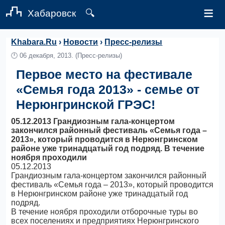
≡
Хабаровск
🔍
Khabara.Ru
›
Новости
›
Пресс-релизы
🕛
06 декабря, 2013.
(Пресс-релизы)
Первое место на фестивале
«Семья года 2013» - семье от
Нерюнгринской ГРЭС!
05.12.2013 Грандиозным гала-концертом
закончился районный фестиваль «Семья года –
2013», который проводится в Нерюнгринском
районе уже тринадцатый год подряд. В течение
ноября проходили
05.12.2013
Грандиозным гала-концертом закончился районный
фестиваль «Семья года – 2013», который проводится
в Нерюнгринском районе уже тринадцатый год
подряд.
В течение ноября проходили отборочные туры во
всех поселениях и предприятиях Нерюнгринского