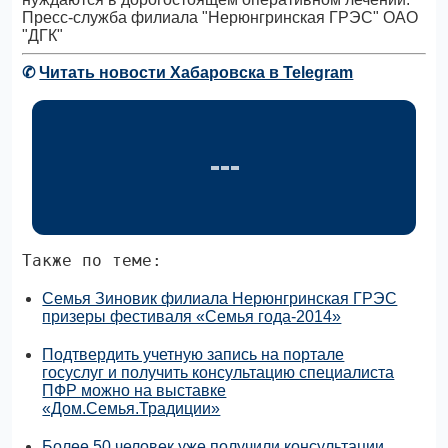
Пресс-служба филиала "Нерюнгринская ГРЭС" ОАО
"ДГК"
✆
Читать новости Хабаровска в Telegram
Также по теме:
Семья Зиновик филиала Нерюнгринская ГРЭС
призеры фестиваля «Семья года-2014»
Подтвердить учетную запись на портале
госуслуг и получить консультацию специалиста
ПФР можно на выставке
«Дом.Семья.Традиции»
Более 50 человек уже получили консультации