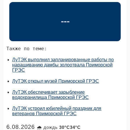
Также по теме:
ЛуТЭК выполнил запланированные работы по
наращиванию дамбы золоотвала Приморской
ГРЭС
ЛуТЭК открыл музей Приморской ГРЭС
ЛуТЭК обеспечивает зарыбление
водохранилища Приморской ГРЭС
ЛуТЭК устроил юбилейный праздник для
ветеранов Приморской ГРЭС
6.08.2026
🌧 дождь
30°C34°C