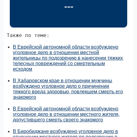
Также по теме:
В Еврейской автономной области возбуждено
уголовное дело в отношении местной
жительницы по подозрению в нанесении тяжких
телесных повреждений со смертельным
исходом
В Хабаровском крае в отношении мужчины
возбуждено уголовное дело о причинении
тяжкого вреда здоровью, повлекшем смерть его
знакомого
В Еврейской автономной области возбуждено
уголовное дело в отношении местного жителя,
допустившего смерть своего знакомого
В Биробиджане возбуждено уголовное дело в
отношении местного жителя по подозрению в