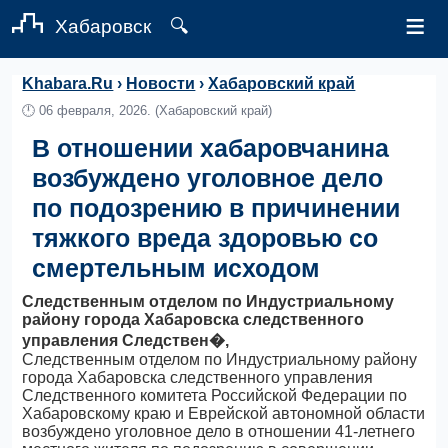
≡
Хабаровск
🔍
Khabara.Ru
›
Новости
›
Хабаровский край
🕛
06 февраля, 2026.
(Хабаровский край)
В отношении хабаровчанина
возбуждено уголовное дело
по подозрению в причинении
тяжкого вреда здоровью со
смертельным исходом
Следственным отделом по Индустриальному
району города Хабаровска следственного
управления Следствен�,
Следственным отделом по Индустриальному району
города Хабаровска следственного управления
Следственного комитета Российской Федерации по
Хабаровскому краю и Еврейской автономной области
возбуждено уголовное дело в отношении 41-летнего