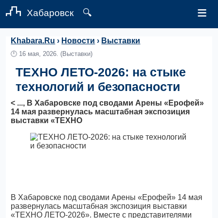
≡
Хабаровск
🔍
Khabara.Ru
›
Новости
›
Выставки
🕛
16 мая, 2026.
(Выставки)
ТЕХНО ЛЕТО-2026: на стыке
технологий и безопасности
< ..., В Хабаровске под сводами Арены «Ерофей»
14 мая развернулась масштабная экспозиция
выставки «ТЕХНО
В Хабаровске под сводами Арены «Ерофей» 14 мая
развернулась масштабная экспозиция выставки
«ТЕХНО ЛЕТО-2026». Вместе с представителями