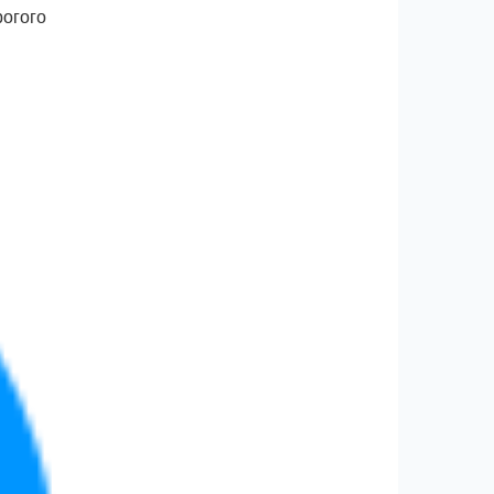
рогого