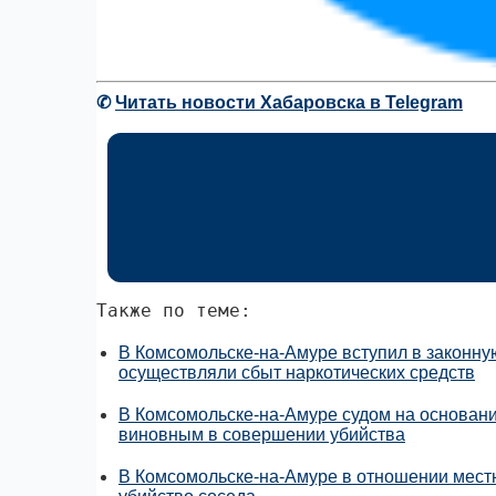
✆
Читать новости Хабаровска в Telegram
Также по теме:
В Комсомольске-на-Амуре вступил в законну
осуществляли сбыт наркотических средств
В Комсомольске-на-Амуре судом на основан
виновным в совершении убийства
В Комсомольске-на-Амуре в отношении местн