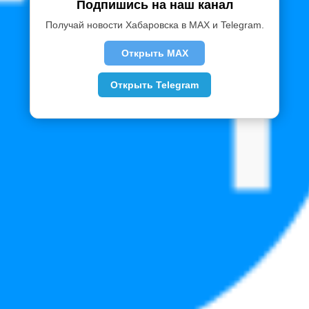
Подпишись на наш канал
Получай новости Хабаровска в MAX и Telegram.
Открыть MAX
Открыть Telegram