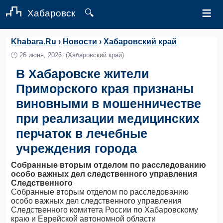
≡
Хабаровск
🔍
Khabara.Ru
›
Новости
›
Хабаровский край
🕛
26 июня, 2026.
(Хабаровский край)
В Хабаровске жители
Приморского края признаны
виновными в мошенничестве
при реализации медицинских
перчаток в лечебные
учреждения города
Собранные вторым отделом по расследованию
особо важных дел следственного управления
Следственного
Собранные вторым отделом по расследованию
особо важных дел следственного управления
Следственного комитета России по Хабаровскому
краю и Еврейской автономной области