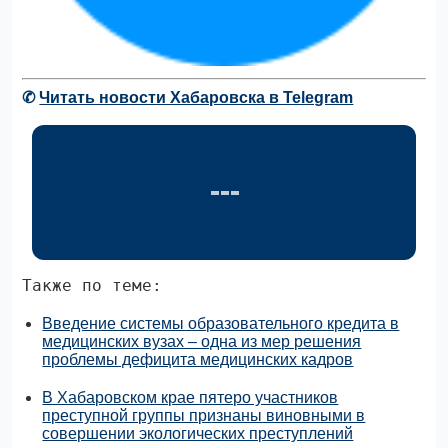
✆
Читать новости Хабаровска в Telegram
Также по теме:
Введение системы образовательного кредита в
медицинских вузах – одна из мер решения
проблемы дефицита медицинских кадров
В Хабаровском крае пятеро участников
преступной группы признаны виновными в
совершении экологических преступлений