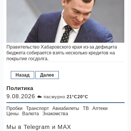
Правительство Хабаровского края из-за дефицита
бюджета собирается взять несколько кредитов на
покрытие госдолга.
Назад
Далее
Политика
9.08.2026
☁️ пасмурно
21°C20°C
Пробки
Транспорт
Авиабилеты
ТВ
Аптеки
Цены
Валюта
Знакомства
Мы в Telegram
и MAX