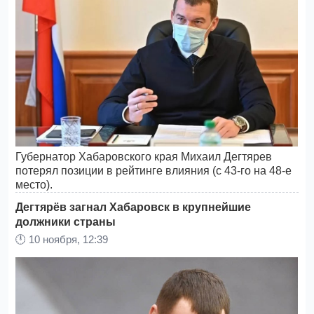
Губернатор Хабаровского края Михаил Дегтярев
потерял позиции в рейтинге влияния (с 43-го на 48-е
место).
Дегтярёв загнал Хабаровск в крупнейшие
должники страны
🕛
10 ноября, 12:39