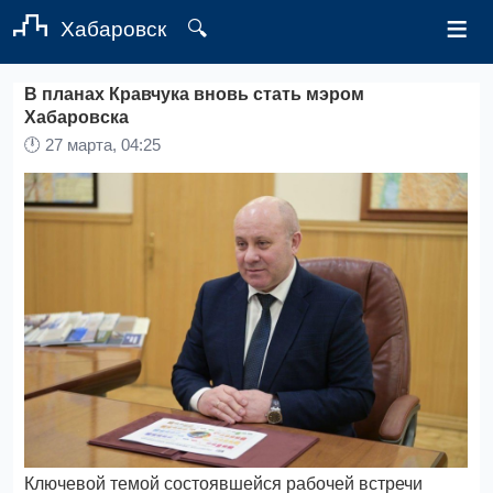
≡
Хабаровск
🔍
В планах Кравчука вновь стать мэром
Хабаровска
🕛
27 марта, 04:25
Ключевой темой состоявшейся рабочей встречи