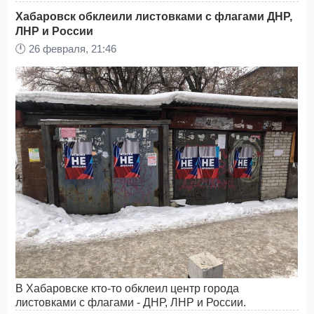
Хабаровск обклеили листовками c флагами ДНР,
ЛНР и России
🕛
26 февраля, 21:46
В Хабаровске кто-то обклеил центр города
листовками c флагами - ДНР, ЛНР и России.