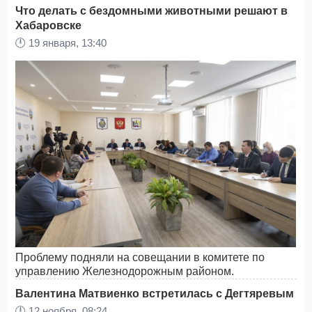
Что делать с бездомными животными решают в
Хабаровске
🕛
19 января, 13:40
Проблему подняли на совещании в комитете по
управлению Железнодорожным районом.
Валентина Матвиенко встретилась с Дегтяревым
🕛
12 ноября, 08:24