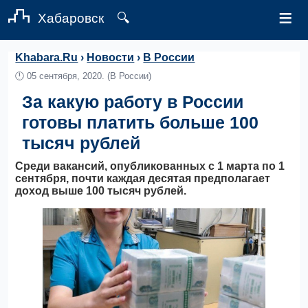
≡
Хабаровск
🔍
Khabara.Ru
›
Новости
›
В России
🕛
05 сентября, 2020.
(В России)
За какую работу в России
готовы платить больше 100
тысяч рублей
Среди вакансий, опубликованных с 1 марта по 1
сентября, почти каждая десятая предполагает
доход выше 100 тысяч рублей.