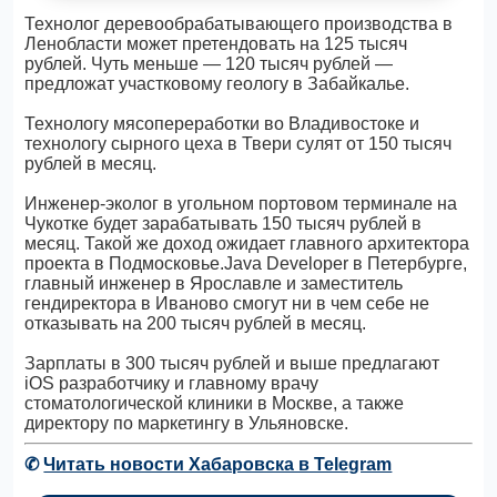
Технолог деревообрабатывающего производства в
Ленобласти может претендовать на 125 тысяч
рублей. Чуть меньше — 120 тысяч рублей —
предложат участковому геологу в Забайкалье.
Технологу мясопереработки во Владивостоке и
технологу сырного цеха в Твери сулят от 150 тысяч
рублей в месяц.
Инженер-эколог в угольном портовом терминале на
Чукотке будет зарабатывать 150 тысяч рублей в
месяц. Такой же доход ожидает главного архитектора
проекта в Подмосковье.Java Developer в Петербурге,
главный инженер в Ярославле и заместитель
гендиректора в Иваново смогут ни в чем себе не
отказывать на 200 тысяч рублей в месяц.
Зарплаты в 300 тысяч рублей и выше предлагают
iOS разработчику и главному врачу
стоматологической клиники в Москве, а также
директору по маркетингу в Ульяновске.
✆
Читать новости Хабаровска в Telegram