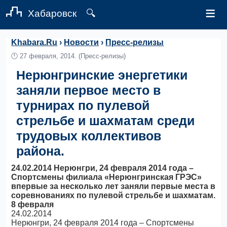
≡
Хабаровск
🔍
Khabara.Ru
›
Новости
›
Пресс-релизы
🕛
27 февраля, 2014.
(Пресс-релизы)
Нерюнгринские энергетики
заняли первое место в
турнирах по пулевой
стрельбе и шахматам среди
трудовых коллективов
района.
24.02.2014 Нерюнгри, 24 февраля 2014 года –
Спортсмены филиала «Нерюнгринская ГРЭС»
впервые за несколько лет заняли первые места в
соревнованиях по пулевой стрельбе и шахматам.
8 февраля
24.02.2014
Нерюнгри, 24 февраля 2014 года – Спортсмены