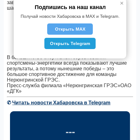
завоевала первое место в соревнованиях по
✕
Подпишись на наш канал
шахматам.
Получай новости Хабаровска в MAX и Telegram.
Открыть MAX
Открыть Telegram
В большинстве спортивных соревнований
спортсмены-энергетики всегда показывают лучшие
результаты, а потому нынешние победы – это
большое спортивное достижение для команды
Нерюнгринской ГРЭС.
Пресс-служба филиала «Нерюнгринская ГРЭС»ОАО
«ДГК»
✆
Читать новости Хабаровска в Telegram