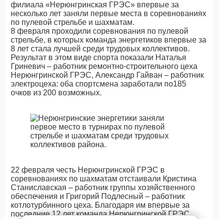
филиала «Нерюнгринская ГРЭС» впервые за
несколько лет заняли первые места в соревнованиях
по пулевой стрельбе и шахматам.
8 февраля проходили соревнования по пулевой
стрельбе, в которых команда энергетиков впервые за
8 лет стала лучшей среди трудовых коллективов.
Результат в этом виде спорта показали Наталья
Гриневич – работник ремонтно-строительного цеха
Нерюнгринской ГРЭС, Александр Гайван – работник
электроцеха: оба спортсмена заработали по185
очков из 200 возможных.
22 февраля честь Нерюнгринской ГРЭС в
соревнованиях по шахматам отстаивали Кристина
Станиславская – работник группы хозяйственного
обеспечения и Григорий Подлесный – работник
котлотурбинного цеха. Благодаря им впервые за
последние 12 лет команда Нерюнгринской ГРЭС