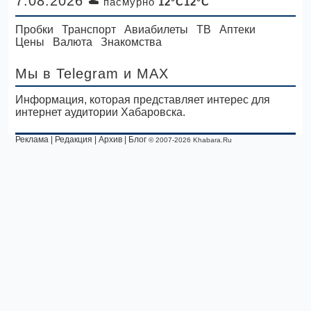
7.08.2026
☁️ пасмурно
12°C12°C
Пробки
Транспорт
Авиабилеты
ТВ
Аптеки
Цены
Валюта
Знакомства
Мы в Telegram
и MAX
Информация, которая представляет интерес для
интернет аудитории Хабаровска.
Реклама
|
Редакция
|
Архив
|
Блог
© 2007-2026 Khabara.Ru