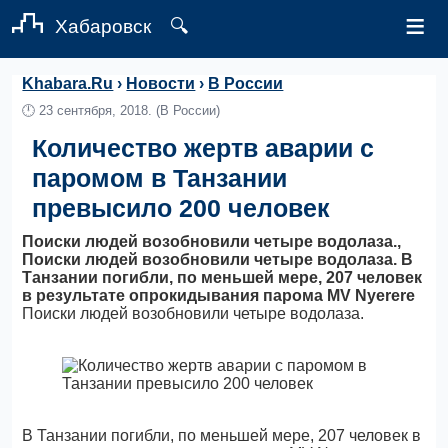
≡
Хабаровск
🔍
Khabara.Ru
›
Новости
›
В России
🕛
23 сентября, 2018.
(В России)
Количество жертв аварии с
паромом в Танзании
превысило 200 человек
Поиски людей возобновили четыре водолаза.,
Поиски людей возобновили четыре водолаза. В
Танзании погибли, по меньшей мере, 207 человек
в результате опрокидывания парома MV Nyerere
Поиски людей возобновили четыре водолаза.
В Танзании погибли, по меньшей мере, 207 человек в