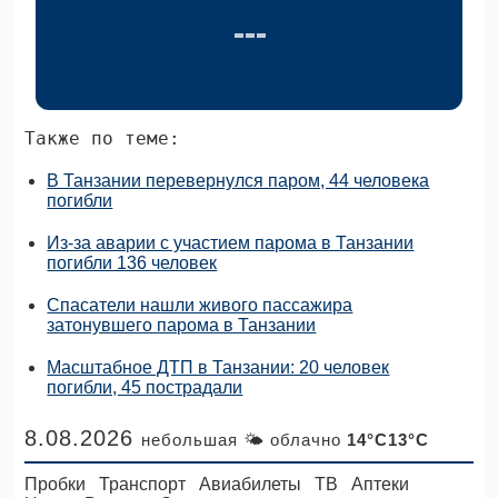
Также по теме:
В Танзании перевернулся паром, 44 человека
погибли
Из-за аварии с участием парома в Танзании
погибли 136 человек
Спасатели нашли живого пассажира
затонувшего парома в Танзании
Масштабное ДТП в Танзании: 20 человек
погибли, 45 пострадали
8.08.2026
небольшая 🌤 облачно
14°C13°C
Пробки
Транспорт
Авиабилеты
ТВ
Аптеки