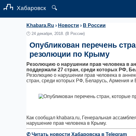
Хабаровск
🔍
Khabara.Ru
›
Новости
›
В России
🕛
24 декабря, 2018.
(В России)
Опубликован перечень стра
резолюции по Крыму
Резолюцию о нарушении прав человека в а
поддержали 27 стран, среди которых РФ, Б
Резолюцию о нарушении прав человека в анне
стран, среди которых РФ, Беларусь, Армения и 
Как сообщал khabara.ru, Генеральная ассамбл
нарушение прав человека в Крыму.
✆
Читать новости Хабаровска в Telegram