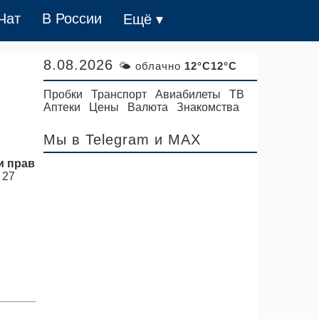
Чат
В России
Ещё ▾
8.08.2026
🌤 облачно
12°C12°C
Пробки
Транспорт
Авиабилеты
ТВ
Аптеки
Цены
Валюта
Знакомства
Мы в Telegram
и MAX
и прав
 27