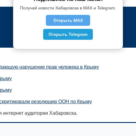
Получай новости Хабаровска в MAX и Telegram.
Открыть MAX
Открыть Telegram
дающую нарушение прав человека в Крыму
Крыму
Крыму
скритиковали резолюцию ООН по Крыму
я интернет аудитории Хабаровска.