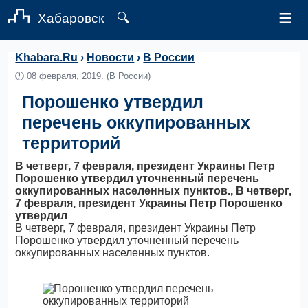
≡
Хабаровск
🔍
Khabara.Ru
›
Новости
›
В России
🕛
08 февраля, 2019.
(В России)
Порошенко утвердил
перечень оккупированных
территорий
В четверг, 7 февраля, президент Украины Петр
Порошенко утвердил уточненный перечень
оккупированных населенных пунктов., В четверг,
7 февраля, президент Украины Петр Порошенко
утвердил
В четверг, 7 февраля, президент Украины Петр
Порошенко утвердил уточненный перечень
оккупированных населенных пунктов.