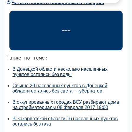
✆
Читать новости Хабаровска в Telegram
Также по теме:
В Донецкой области несколько населенных
пунктов остались без воды
Свыше 20 населенных пунктов в Донецкой
области остались без света – губернатор
В оккупированных городах ВСУ разбирают дома
на стройматериалы 08 февраля 2017 19:00
В Закарпатской области 16 населенных пунктов
остались без газа