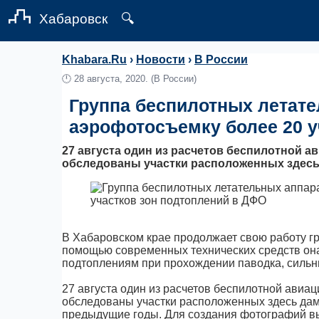
Хабаровск
🔍
Khabara.Ru
›
Новости
›
В России
🕛
28 августа, 2020.
(В России)
Группа беспилотных летат
аэрофотосъемку более 20 у
27 августа один из расчетов беспилотной а
обследованы участки расположенных здесь
В Хабаровском крае продолжает свою работу г
помощью современных технических средств он
подтоплениям при прохождении паводка, сильн
27 августа один из расчетов беспилотной авиа
обследованы участки расположенных здесь дам
предыдущие годы. Для создания фотографий в