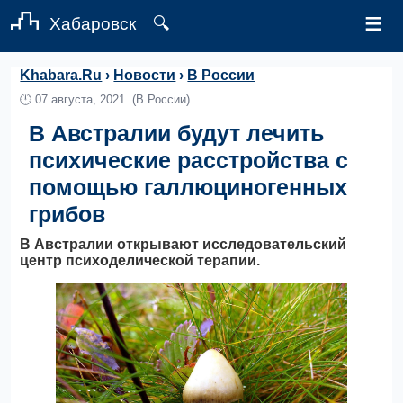
≡
Хабаровск
🔍
Khabara.Ru
›
Новости
›
В России
🕛
07 августа, 2021.
(В России)
В Австралии будут лечить
психические расстройства с
помощью галлюциногенных
грибов
В Австралии открывают исследовательский
центр психоделической терапии.