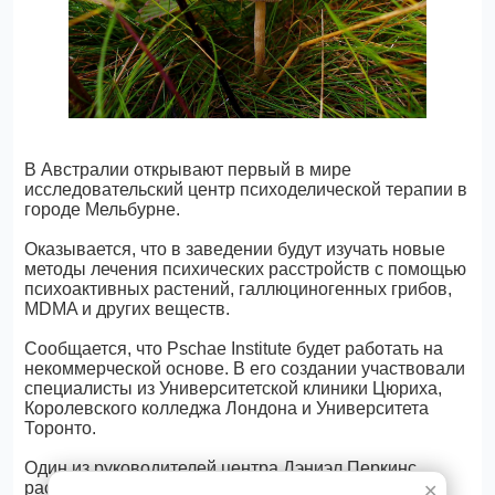
В Австралии открывают первый в мире
исследовательский центр психоделической терапии в
городе Мельбурне.
Оказывается, что в заведении будут изучать новые
методы лечения психических расстройств с помощью
психоактивных растений, галлюциногенных грибов,
MDMA и других веществ.
Сообщается, что Pschae Institute будет работать на
некоммерческой основе. В его создании участвовали
специалисты из Университетской клиники Цюриха,
Королевского колледжа Лондона и Университета
Торонто.
Один из руководителей центра Дэниэл Перкинс
рассказал, что сотрудники Pschae Institute
✕