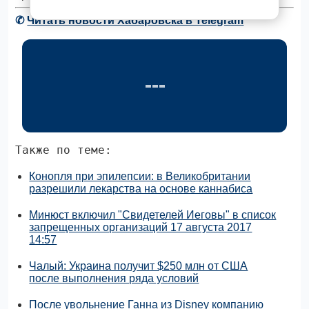
✆
Читать новости Хабаровска в Telegram
Также по теме:
Конопля при эпилепсии: в Великобритании
разрешили лекарства на основе каннабиса
Минюст включил "Свидетелей Иеговы" в список
запрещенных организаций 17 августа 2017
14:57
Чалый: Украина получит $250 млн от США
после выполнения ряда условий
После увольнение Ганна из Disney компанию