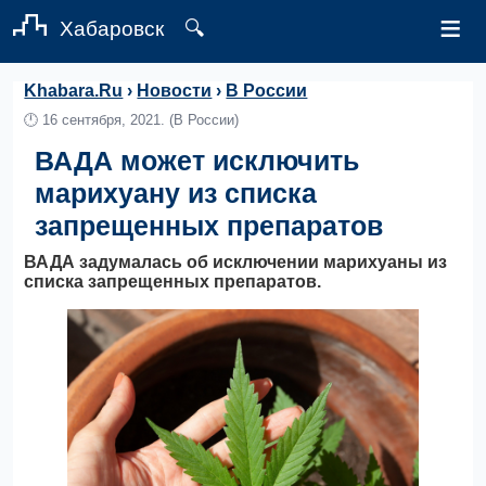
≡
Хабаровск
🔍
Khabara.Ru
›
Новости
›
В России
🕛
16 сентября, 2021.
(В России)
ВАДА может исключить
марихуану из списка
запрещенных препаратов
ВАДА задумалась об исключении марихуаны из
списка запрещенных препаратов.