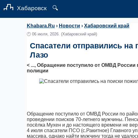
Хабаровск
🔍
Khabara.Ru
›
Новости
›
Хабаровский край
🕛
06 июля, 2026.
(Хабаровский край)
Спасатели отправились на 
Лазо
< ..., Обращение поступило от ОМВД России
полиции
Обращение поступило от ОМВД России по район
проведении поисков 70-летнего мужчины. Пенси
посёлка Мухен и до настоящего времени не вер
4 июля спасатели ПСО (с.Ракитное) Главного 
массива, однако найти мужчину тогда не удалос