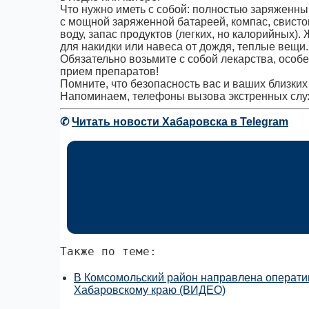
Что нужно иметь с собой: полностью заряженны
с мощной заряженной батареей, компас, свисток
воду, запас продуктов (легких, но калорийных).
для накидки или навеса от дождя, теплые вещи.
Обязательно возьмите с собой лекарства, особ
прием препаратов!
Помните, что безопасность вас и ваших близких 
Напоминаем, телефоны вызова экстренных служ
✆
Читать новости Хабаровска в Telegram
Также по теме:
В Комсомольский район направлена операти
Хабаровскому краю (ВИДЕО)