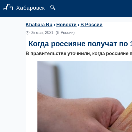
Хабаровск
🔍
Khabara.Ru
›
Новости
›
В России
🕛
05 мая, 2021.
(В России)
Когда россияне получат по 
В правительстве уточнили, когда россияне п