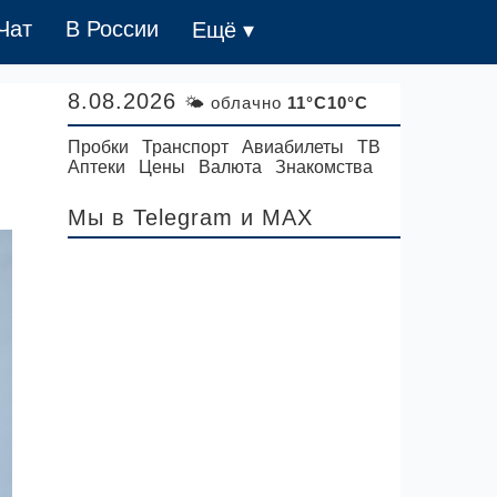
Чат
В России
Ещё ▾
8.08.2026
🌤 облачно
11°C10°C
Пробки
Транспорт
Авиабилеты
ТВ
Аптеки
Цены
Валюта
Знакомства
Мы в Telegram
и MAX