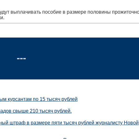
будут выплачивать пособие в размере половины прожиточн
и.
ым курсантам по 15 тысяч рублей
кладов свыше 210 тысяч рублей.
ный штраф в размере пяти тысяч рублей журналисту Новой