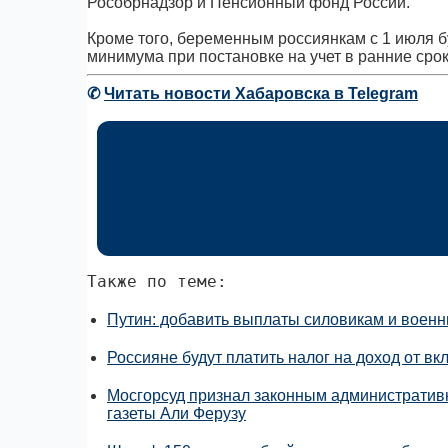
Рособрнадзор и Пенсионный фонд России.
Кроме того, беременным россиянкам с 1 июля 
минимума при постановке на учет в ранние срок
✆
Читать новости Хабаровска в Telegram
Также по теме:
Путин: добавить выплаты силовикам и военн
Россияне будут платить налог на доход от в
Мосгорсуд признал законным административ
газеты Али Ферузу